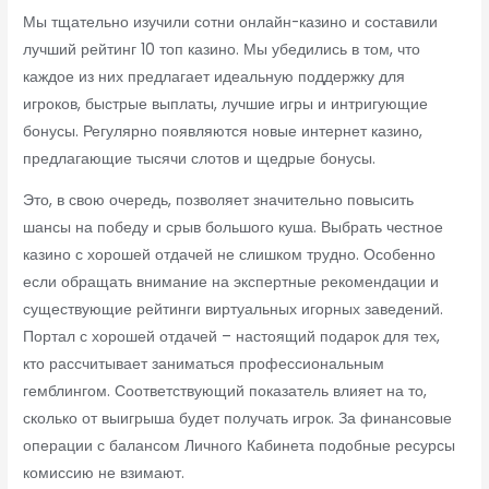
Мы тщательно изучили сотни онлайн-казино и составили
лучший рейтинг 10 топ казино. Мы убедились в том, что
каждое из них предлагает идеальную поддержку для
игроков, быстрые выплаты, лучшие игры и интригующие
бонусы. Регулярно появляются новые интернет казино,
предлагающие тысячи слотов и щедрые бонусы.
Это, в свою очередь, позволяет значительно повысить
шансы на победу и срыв большого куша. Выбрать честное
казино с хорошей отдачей не слишком трудно. Особенно
если обращать внимание на экспертные рекомендации и
существующие рейтинги виртуальных игорных заведений.
Портал с хорошей отдачей – настоящий подарок для тех,
кто рассчитывает заниматься профессиональным
гемблингом. Соответствующий показатель влияет на то,
сколько от выигрыша будет получать игрок. За финансовые
операции с балансом Личного Кабинета подобные ресурсы
комиссию не взимают.