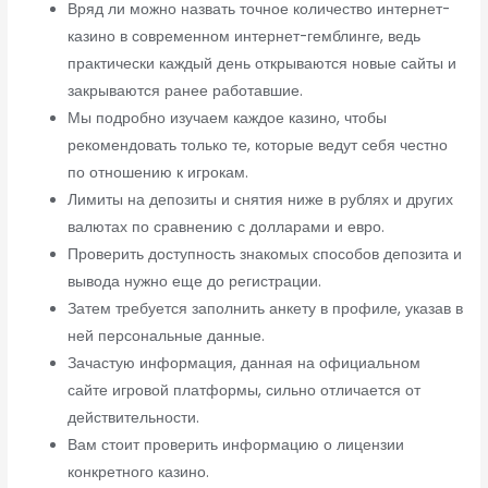
Вряд ли можно назвать точное количество интернет-
казино в современном интернет-гемблинге, ведь
практически каждый день открываются новые сайты и
закрываются ранее работавшие.
Мы подробно изучаем каждое казино, чтобы
рекомендовать только те, которые ведут себя честно
по отношению к игрокам.
Лимиты на депозиты и снятия ниже в рублях и других
валютах по сравнению с долларами и евро.
Проверить доступность знакомых способов депозита и
вывода нужно еще до регистрации.
Затем требуется заполнить анкету в профиле, указав в
ней персональные данные.
Зачастую информация, данная на официальном
сайте игровой платформы, сильно отличается от
действительности.
Вам стоит проверить информацию о лицензии
конкретного казино.