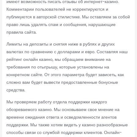
имеют возможность писать отзывы об интернет-казино.
Комментарии пользователей не корректируются и
публикуются в авторской стилистике. Мы оставляем за собой
право лишь удалять спам и сообщения, нарушающие
правила сайта.
Лимиты на депозиты и снятия ниже в рублях и других
валютах по сравнению с долларами и евро. Составляя наш
рейтинг онлайн казино, мы обращаем внимание на
требования по отыгрышу, которые установлены на
конкретном сайте. От этого параметра будет зависеть, как
сложно вам будет вывести предоставленные бонусные
средства.
Мы проверяем работу отдела поддержки каждого
обозреваемого казино. Мы основываем свое мнение на
времени ожидания ответа и осведомленности агентов
поддержки. Мы также хотим видеть у казино разнообразные
способы связи со службой поддержки клиентов. Онлайн-