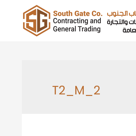
T2_M_2