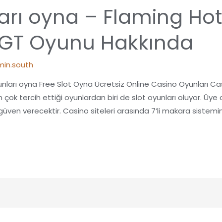
ları oyna – Flaming Ho
EGT Oyunu Hakkında
in.south
unları oyna Free Slot Oyna Ücretsiz Online Casino Oyunları Cas
en çok tercih ettiği oyunlardan biri de slot oyunları oluyor. Ü
 güven verecektir. Casino siteleri arasında 7’li makara sistemi