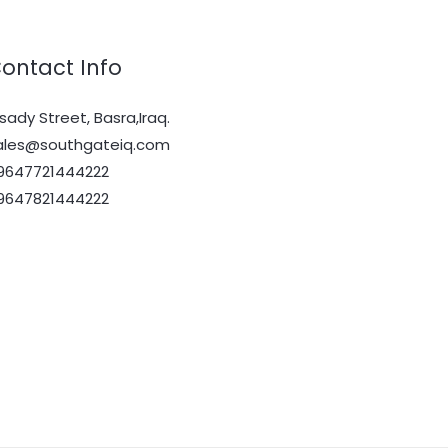
ontact Info
lsady Street, Basra,Iraq.
ales@southgateiq.com
9647721444222
9647821444222