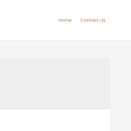
Home
Contact Us