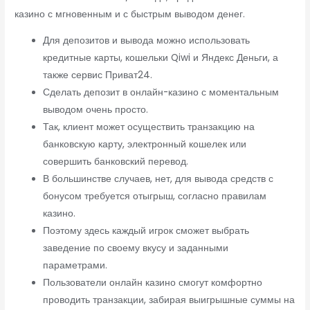
казино с мгновенным и с быстрым выводом денег.
Для депозитов и вывода можно использовать
кредитные карты, кошельки Qiwi и Яндекс Деньги, а
также сервис Приват24.
Сделать депозит в онлайн-казино с моментальным
выводом очень просто.
Так, клиент может осуществить транзакцию на
банковскую карту, электронный кошелек или
совершить банковский перевод.
В большинстве случаев, нет, для вывода средств с
бонусом требуется отыгрыш, согласно правилам
казино.
Поэтому здесь каждый игрок сможет выбрать
заведение по своему вкусу и заданными
параметрами.
Пользователи онлайн казино смогут комфортно
проводить транзакции, забирая выигрышные суммы на