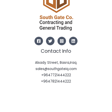
Contact Info
Alsady Street, Basra,Iraq.
sales@southgateiq.com
+9647721444222
+9647821444222