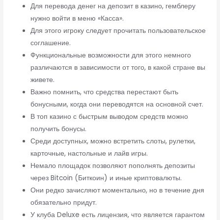
Для перевода денег на депозит в казино, гемблеру
нужно войти в меню «Касса».
Для этого игроку следует прочитать пользовательское
соглашение.
Функциональные возможности для этого немного
различаются в зависимости от того, в какой стране вы
живете.
Важно помнить, что средства перестают быть
бонусными, когда они переводятся на основной счет.
В топ казино с быстрым выводом средств можно
получить бонусы.
Среди доступных, можно встретить слоты, рулетки,
карточные, настольные и лайв игры.
Немало площадок позволяют пополнять депозиты
через Bitcoin (Биткоин) и иные криптовалюты.
Они редко зачисляют моментально, но в течение дня
обязательно придут.
У клуба Deluxe есть лицензия, что является гарантом