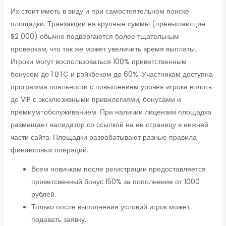
Их стоит иметь в виду и при самостоятельном поиске
площадки. Транзакции на крупные суммы (превышающие
$2 000) обычно подвергаются более тщательным
проверкам, что так же может увеличить время выплаты.
Игроки могут воспользоваться 100% приветственным
бонусом до 1 BTC и рэйкбеком до 60%. Участникам доступна
программа лояльности с повышением уровня игрока вплоть
до VIP с эксклюзивными привилегиями, бонусами и
премиум-обслуживанием. При наличии лицензии площадка
размещает валидатор со ссылкой на ее страницу в нижней
части сайта. Площадки разрабатывают разные правила
финансовых операций.
Всем новичкам после регистрации предоставляется
приветсвенный бонус 150% за пополнение от 1000
рублей.
Только после выполнения условий игрок может
подавать заявку.