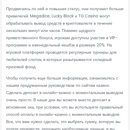
Продвигаясь по ней и повышая статус, они получают больше
привилегий. Megadice, Lucky Block и TG.Casino могут
обрабатывать вывод средств в криптовалюте в течение
нескольких минут или часов. Помимо щедрого
приветственного бонуса, игрокам доступны участие в VIP-
программе и еженедельный кешбэк в размере 20%. На
игровой платформе проводятся регулярные турниры для
любителей слотов, в которых разыгрывается солидный
призовой фонд.
Чтобы получить еще больше информации, ознакомьтесь с
нашим продуманным руководством по сайтам казино.
Сделать депозит в онлайн-казино с моментальным выводом
очень просто. В наши дни вы можете внести депозит в
мгновение ока, при условии, что вы используете правильный
способ оплаты в онлайн-казино с моментальным выводом.
Все, что вам нужно сделать, это выбрать сумму, которую вы
хотите перевести, заполнить необходимые данные, и вы