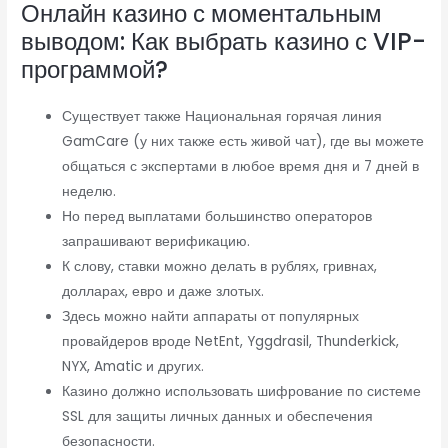
Онлайн казино с моментальным
выводом: Как выбрать казино с VIP-
программой?
Существует также Национальная горячая линия
GamCare (у них также есть живой чат), где вы можете
общаться с экспертами в любое время дня и 7 дней в
неделю.
Но перед выплатами большинство операторов
запрашивают верификацию.
К слову, ставки можно делать в рублях, гривнах,
долларах, евро и даже злотых.
Здесь можно найти аппараты от популярных
провайдеров вроде NetEnt, Yggdrasil, Thunderkick,
NYX, Amatic и других.
Казино должно использовать шифрование по системе
SSL для защиты личных данных и обеспечения
безопасности.