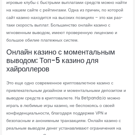
игровые клубы с быстрыми выплатами средств можно найти
на нашем сайте с рейтингами. Одна из причин, по которой
сайт казино находится на высоких позициях – это как раз-
таки скорость выплат. Большинство онлайн казино с
мгновенным выводом, имеют проверенную лицензию и
большое обилие платежных систем.
Онлайн казино с моментальным
выводом: Топ-5 казино для
хайроллеров
Это еще одно современное криптовалютное казино с
привлекательным дизайном и моментальными депозитом и
выводом средств в криптовалюте. На Betpanda.io можно
играть в любимые игры казино, не беспокоясь о своей
конфиденциальности, благодаря поддержке VPN и
безопасным и анонимным транзакциям. Онлайн казино с
реальным выводом денег устанавливают ограничения на