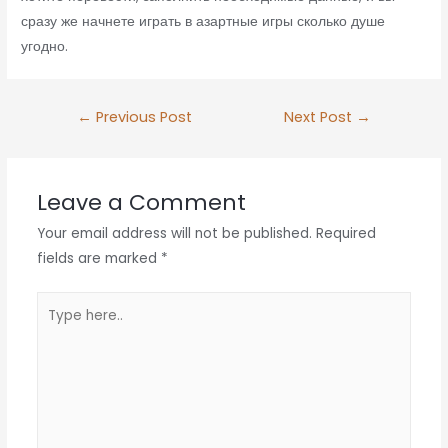
сразу же начнете играть в азартные игры сколько душе
угодно.
←
Previous Post
Next Post
→
Leave a Comment
Your email address will not be published.
Required
fields are marked
*