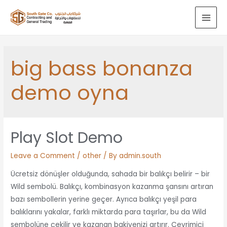
big bass bonanza
demo oyna
Play Slot Demo
Leave a Comment
/
other
/ By
admin.south
Ücretsiz dönüşler olduğunda, sahada bir balıkçı belirir – bir
Wild sembolü. Balıkçı, kombinasyon kazanma şansını artıran
bazı sembollerin yerine geçer. Ayrıca balıkçı yeşil para
balıklarını yakalar, farklı miktarda para taşırlar, bu da Wild
sembolüne çekilir ve kazanan bakiyenizi artırır. Çevrimiçi