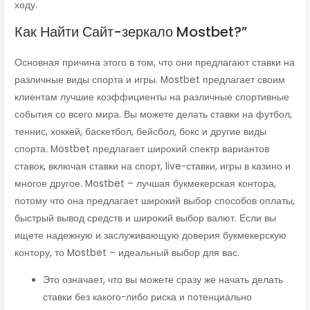
ходу.
Как Найти Сайт-зеркало Mostbet?”
Основная причина этого в том, что они предлагают ставки на
различные виды спорта и игры. Mostbet предлагает своим
клиентам лучшие коэффициенты на различные спортивные
события со всего мира. Вы можете делать ставки на футбол,
теннис, хоккей, баскетбол, бейсбол, бокс и другие виды
спорта. Mostbet предлагает широкий спектр вариантов
ставок, включая ставки на спорт, live-ставки, игры в казино и
многое другое. Mostbet – лучшая букмекерская контора,
потому что она предлагает широкий выбор способов оплаты,
быстрый вывод средств и широкий выбор валют. Если вы
ищете надежную и заслуживающую доверия букмекерскую
контору, то Mostbet – идеальный выбор для вас.
Это означает, что вы можете сразу же начать делать
ставки без какого-либо риска и потенциально