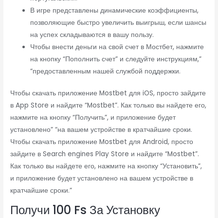
В игре представлены динамические коэффициенты,
позволяющие быстро увеличить выигрыш, если шансы
на успех складываются в вашу пользу.
Чтобы внести деньги на свой счет в Мостбет, нажмите
на кнопку “Пополнить счет” и следуйте инструкциям,”
“предоставленным нашей службой поддержки.
Чтобы скачать приложение Mostbet для iOS, просто зайдите
в App Store и найдите “Mostbet”. Как только вы найдете его,
нажмите на кнопку “Получить”, и приложение будет
установлено” “на вашем устройстве в кратчайшие сроки.
Чтобы скачать приложение Mostbet для Android, просто
зайдите в Search engines Play Store и найдите “Mostbet”.
Как только вы найдете его, нажмите на кнопку “Установить”,
и приложение будет установлено на вашем устройстве в
кратчайшие сроки.”
Получи 100 Fs За Установку