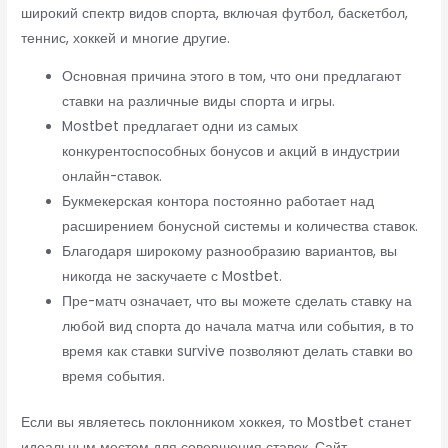
широкий спектр видов спорта, включая футбол, баскетбол,
теннис, хоккей и многие другие.
Основная причина этого в том, что они предлагают
ставки на различные виды спорта и игры.
Mostbet предлагает одни из самых
конкурентоспособных бонусов и акций в индустрии
онлайн-ставок.
Букмекерская контора постоянно работает над
расширением бонусной системы и количества ставок.
Благодаря широкому разнообразию вариантов, вы
никогда не заскучаете с Mostbet.
Пре-матч означает, что вы можете сделать ставку на
любой вид спорта до начала матча или события, в то
время как ставки survive позволяют делать ставки во
время события.
Если вы являетесь поклонником хоккея, то Mostbet станет
идеальным местом для совершения ставок. Сайт