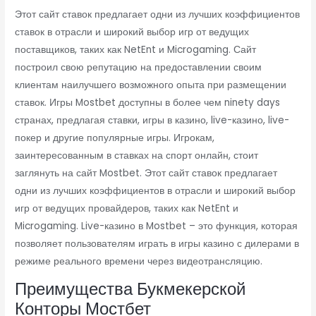
Этот сайт ставок предлагает одни из лучших коэффициентов
ставок в отрасли и широкий выбор игр от ведущих
поставщиков, таких как NetEnt и Microgaming. Сайт
построил свою репутацию на предоставлении своим
клиентам наилучшего возможного опыта при размещении
ставок. Игры Mostbet доступны в более чем ninety days
странах, предлагая ставки, игры в казино, live-казино, live-
покер и другие популярные игры. Игрокам,
заинтересованным в ставках на спорт онлайн, стоит
заглянуть на сайт Mostbet. Этот сайт ставок предлагает
одни из лучших коэффициентов в отрасли и широкий выбор
игр от ведущих провайдеров, таких как NetEnt и
Microgaming. Live-казино в Mostbet – это функция, которая
позволяет пользователям играть в игры казино с дилерами в
режиме реального времени через видеотрансляцию.
Преимущества Букмекерской
Конторы Мостбет