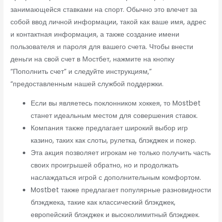
занимающейся ставками на спорт. Обычно это влечет за
собой ввод личной информации, такой как ваше имя, адрес
и контактная информация, а также создание имени
пользователя и пароля для вашего счета. Чтобы внести
деньги на свой счет в Мостбет, нажмите на кнопку
“Пополнить счет” и следуйте инструкциям,”
“предоставленным нашей службой поддержки.
Если вы являетесь поклонником хоккея, то Mostbet
станет идеальным местом для совершения ставок.
Компания также предлагает широкий выбор игр
казино, таких как слоты, рулетка, блэкджек и покер.
Эта акция позволяет игрокам не только получить часть
своих проигрышей обратно, но и продолжать
наслаждаться игрой с дополнительным комфортом.
Mostbet также предлагает популярные разновидности
блэкджека, такие как классический блэкджек,
европейский блэкджек и высоколимитный блэкджек.