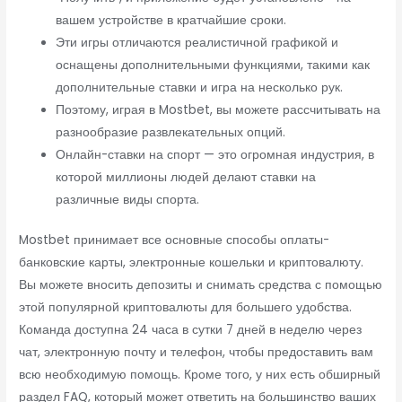
вашем устройстве в кратчайшие сроки.
Эти игры отличаются реалистичной графикой и
оснащены дополнительными функциями, такими как
дополнительные ставки и игра на несколько рук.
Поэтому, играя в Mostbet, вы можете рассчитывать на
разнообразие развлекательных опций.
Онлайн-ставки на спорт — это огромная индустрия, в
которой миллионы людей делают ставки на
различные виды спорта.
Mostbet принимает все основные способы оплаты-
банковские карты, электронные кошельки и криптовалюту.
Вы можете вносить депозиты и снимать средства с помощью
этой популярной криптовалюты для большего удобства.
Команда доступна 24 часа в сутки 7 дней в неделю через
чат, электронную почту и телефон, чтобы предоставить вам
всю необходимую помощь. Кроме того, у них есть обширный
раздел FAQ, который может ответить на большинство ваших