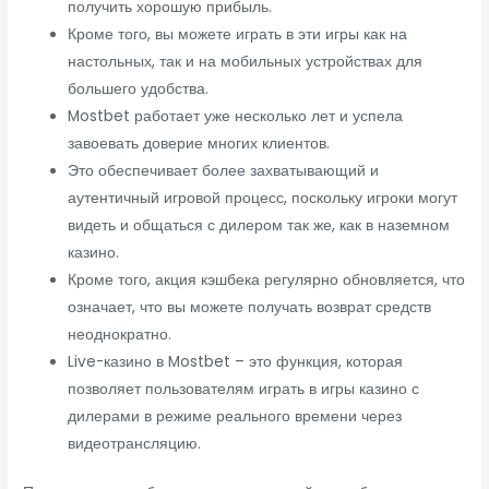
получить хорошую прибыль.
Кроме того, вы можете играть в эти игры как на
настольных, так и на мобильных устройствах для
большего удобства.
Mostbet работает уже несколько лет и успела
завоевать доверие многих клиентов.
Это обеспечивает более захватывающий и
аутентичный игровой процесс, поскольку игроки могут
видеть и общаться с дилером так же, как в наземном
казино.
Кроме того, акция кэшбека регулярно обновляется, что
означает, что вы можете получать возврат средств
неоднократно.
Live-казино в Mostbet – это функция, которая
позволяет пользователям играть в игры казино с
дилерами в режиме реального времени через
видеотрансляцию.