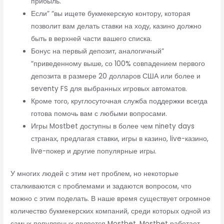
прибыль.
Если” “вы ищете букмекерскую контору, которая
позволит вам делать ставки на ходу, казино должно
быть в верхней части вашего списка.
Бонус на первый депозит, аналогичный”
“приведенному выше, со 100% совпадением первого
депозита в размере 20 долларов США или более и
seventy FS для выбранных игровых автоматов.
Кроме того, круглосуточная служба поддержки всегда
готова помочь вам с любыми вопросами.
Игры Mostbet доступны в более чем ninety days
странах, предлагая ставки, игры в казино, live-казино,
live-покер и другие популярные игры.
У многих людей с этим нет проблем, но некоторые
сталкиваются с проблемами и задаются вопросом, что
можно с этим поделать. В наше время существует огромное
количество букмекерских компаний, среди которых одной из
самых популярных является Mostbet. Mostbet работает