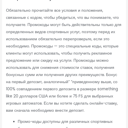
Обязательно прочитайте все условия и положения,
связанные с кодом, чтобы убедиться, что вы понимаете, что
получаете. Промокоды могут быть действительны только для
определенных видов спортивных услуг, поэтому перед их
использованием обязательно перепроверьте, если это
необходимо. Промокоды — это специальные коды, которые
клиенты могут использовать, чтобы получить рекламное
предложение или скидку на услуги. Промокоды можно
использовать для снижения стоимости ставок, получения
бонусных сумм или получения других преимуществ. Бонус
на первый депозит, аналогичный” “приведенному выше, со
100% совпадением первого депозита в размере something
like 20 долларов США или более и 75 FS для выбранных
игровых автоматов. Если вы хотите сделать онлайн-ставку,
вам сначала необходимо внести депозит.
Промо-коды доступны для различных спортивных