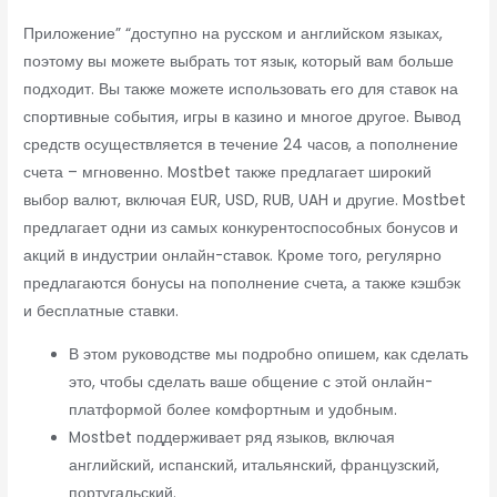
Приложение” “доступно на русском и английском языках,
поэтому вы можете выбрать тот язык, который вам больше
подходит. Вы также можете использовать его для ставок на
спортивные события, игры в казино и многое другое. Вывод
средств осуществляется в течение 24 часов, а пополнение
счета – мгновенно. Mostbet также предлагает широкий
выбор валют, включая EUR, USD, RUB, UAH и другие. Mostbet
предлагает одни из самых конкурентоспособных бонусов и
акций в индустрии онлайн-ставок. Кроме того, регулярно
предлагаются бонусы на пополнение счета, а также кэшбэк
и бесплатные ставки.
В этом руководстве мы подробно опишем, как сделать
это, чтобы сделать ваше общение с этой онлайн-
платформой более комфортным и удобным.
Mostbet поддерживает ряд языков, включая
английский, испанский, итальянский, французский,
португальский.