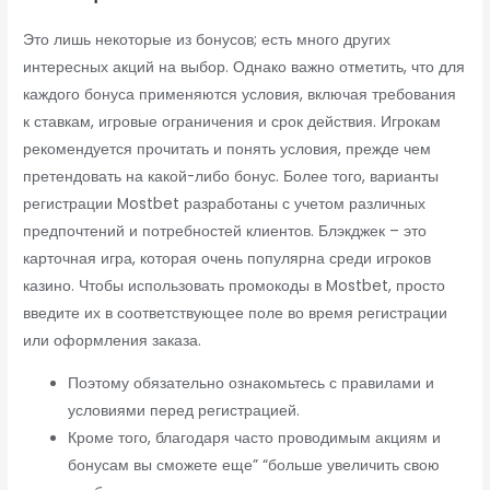
Это лишь некоторые из бонусов; есть много других
интересных акций на выбор. Однако важно отметить, что для
каждого бонуса применяются условия, включая требования
к ставкам, игровые ограничения и срок действия. Игрокам
рекомендуется прочитать и понять условия, прежде чем
претендовать на какой-либо бонус. Более того, варианты
регистрации Mostbet разработаны с учетом различных
предпочтений и потребностей клиентов. Блэкджек – это
карточная игра, которая очень популярна среди игроков
казино. Чтобы использовать промокоды в Mostbet, просто
введите их в соответствующее поле во время регистрации
или оформления заказа.
Поэтому обязательно ознакомьтесь с правилами и
условиями перед регистрацией.
Кроме того, благодаря часто проводимым акциям и
бонусам вы сможете еще” “больше увеличить свою