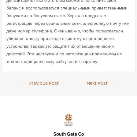
депозитария. После этого вы сможете пополнить свой
баланс и воспользоваться специальными приветственными
бонусами на бонусном счете. Зеркало предлагает
регистрацию через социальные сети, электронную почту или
даже номер телефона. Очень важно, чтобы пользователи
убирали галочку при входе в систему с постороннего
устройства, так как это защитит их от мошеннических
действий. Эти инструкции по авторизации применимы не
только к официальному сайту, но и к зеркалу.
←
Previous Post
Next Post
→