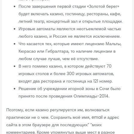
После завершения первой стадии «Золотой берег»
будет включать казино, гостиницу, рестораны, кафе,
летний театр, концертный зал и открытые площадки.
Игровые автоматы являются неотъемлемой частью
любого казино, и Россия не является исключением.
Что касается тех, которые имеют лицензию Мальты,
Кюрасао или Гибралтара, то наличие лицензии в
любом случае лучше, чем её отсутствие.
В него помимо казино, в котором действуют 70
игровых столов и более 300 игровых автоматов,
входят два ресторана и гостиница на 121 номер.
Решение об учреждении игорной зоны в Сочи было
принято после проведения Олимпиады-2014.
Поэтому, если казино регулируется им, волноваться
практически не о чем. Сохранить моё имя, email и адрес
сайта в этом браузере для последующих” “моих
комментариев. Кроме упомянутых выше мест в разное