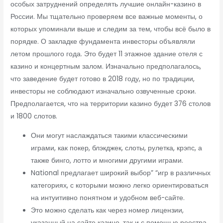
особых затруднений определять лучшие онлайн-казино в
России. Мы тщательно проверяем все важные моменты, о
которых упоминали выше и следим за тем, чтобы всё было в
порядке. О закладке фундамента инвесторы объявляли
летом прошлого года. Это будет 11 этажное здание отеля с
казино и концертным залом. Изначально предполагалось,
что заведение будет готово в 2018 году, но по традиции,
инвесторы не соблюдают изначально озвученные сроки.
Предполагается, что на территории казино будет 376 столов
и 1800 слотов.
Они могут наслаждаться такими классическими
играми, как покер, блэкджек, слоты, рулетка, крэпс, а
также бинго, лотто и многими другими играми.
National предлагает широкий выбор” “игр в различных
категориях, с которыми можно легко ориентироваться
на интуитивно понятном и удобном веб-сайте.
Это можно сделать как через номер лицензии,
указанный на сайте казино, так и с помощью реестра