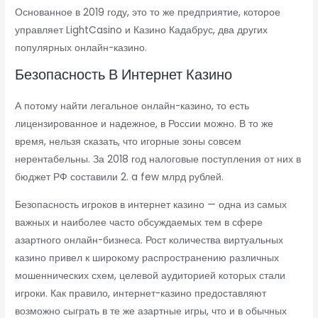
Основанное в 2019 году, это то же предприятие, которое
управляет LightCasino и Казино Кадабрус, два других
популярных онлайн-казино.
Безопасность В Интернет Казино
А потому найти легальное онлайн-казино, то есть
лицензированное и надежное, в России можно. В то же
время, нельзя сказать, что игорные зоны совсем
нерентабельны. За 2018 год налоговые поступления от них в
бюджет РФ составили 2. a few млрд рублей.
Безопасность игроков в интернет казино — одна из самых
важных и наиболее часто обсуждаемых тем в сфере
азартного онлайн-бизнеса. Рост количества виртуальных
казино привел к широкому распространению различных
мошеннических схем, целевой аудиторией которых стали
игроки. Как правило, интернет-казино предоставляют
возможно сыграть в те же азартные игры, что и в обычных