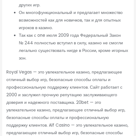
других игр.
Он многофункциональный и предлагает множество
возможностей как для новичков, так и для опытных
игроков в казино.
Так как с one июля 2009 года Федеральный Закон
№ 244 полностью вступил в силу, казино не смогли
легально существовать нигде в России, кроме игорных
зон.
Royal Vegas — это увлекательное казино, предлагающее
отличный выбор игр, безопасные способы оплаты и
профессиональную поддержку клиентов. Сайт работает с
2000 и заслужил прочную репутацию заслуживающего
доверия и надежного поставщика. 20bet — это
увлекательное казино, предлагающее отличный выбор игр,
безопасные способы оплаты и профессиональную
поддержку клиентов. Alf Casino — это увлекательное казино,
предлагающее отличный выбор игр, безопасные способы