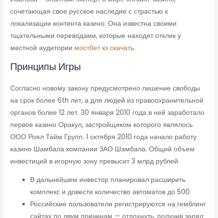
сочетающая свое русское наследие с страстью к
локализации контента казино. Она известна своими
тщательными переводами, которые находят отклик у
местной аудитории
мостбет кз скачать
.
Принципы Игры
Согласно новому закону предусмотрено лишение свободы
на срок более 6th лет, а для людей из правоохранительной
органов более 12 лет. 30 января 2010 года в ней заработало
первое казино Оракул, застройщиком которого являлось
ООО Роял Тайм Групп. 1 октября 2010 года начало работу
казино Шамбала компании ЗАО Шамбала. Общий объем
инвестиций в игорную зону превысит 3 млрд рублей.
В дальнейшем инвестор планировал расширить
комплекс и довести количество автоматов до 500.
Российские пользователи регистрируются на гемблинг
сайтах по двум причинам — отдохнуть, получив заряд