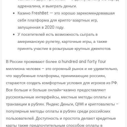
адреналина, и выиграть деньги.
Казино FreshBet — это хорошо зарекомендовавшая
себя платформа для крипто-азартных игр,
запущенная в 2020 году.
У посетителей есть возможность сыграть в
американскую рулетку, карточные игры, а также
принять участие в розыгрыше крупных джекпотов.
В России проживают более a hundred and forty four
миллиона человек – это огромный рынок и не удивительно,
что зарубежные платформы, принимающие россиян,
стараются создать комфортные условия для игроков из РФ.
Все больше и больше онлайн-казино предоставляют
русскоязычные интерфейсы, местные методы оплаты и
транзакции в рублях. Яндекс Деньги, QIWI и криптовалюты –
популярные методы оплаты в рублях среди российских
пользователей. Доступность и простота делают кредитные
карты также предпочтительным способом оплаты в