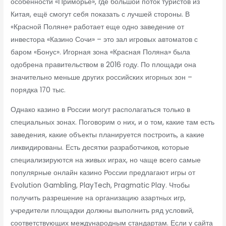
особенности «Приморье», где большой поток туристов из
Китая, ещё смогут себя показать с лучшей стороны. В
«Красной Поляне» работает еще одно заведение от
инвестора «Казино Сочи» – это зал игровых автоматов с
баром «Бонус». Игорная зона «Красная Поляна» была
одобрена правительством в 2016 году. По площади она
значительно меньше других российских игорных зон –
порядка 170 тыс.
Однако казино в России могут располагаться только в
специальных зонах. Поговорим о них, и о том, какие там есть
заведения, какие объекты планируется построить, а какие
ликвидированы. Есть десятки разработчиков, которые
специализируются на живых играх, но чаще всего самые
популярные онлайн казино России предлагают игры от
Evolution Gambling, PlayTech, Pragmatic Play. Чтобы
получить разрешение на организацию азартных игр,
учредители площадки должны выполнить ряд условий,
соответствующих международным стандартам. Если у сайта