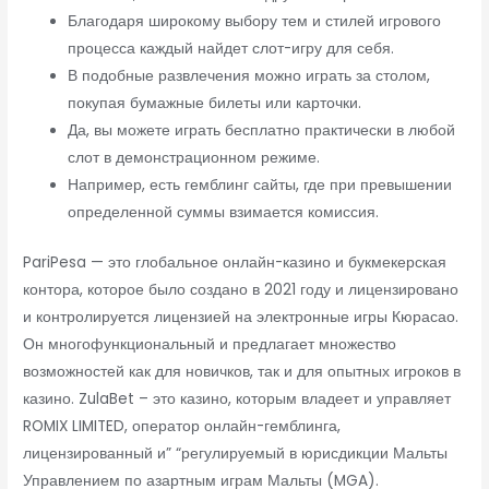
Благодаря широкому выбору тем и стилей игрового
процесса каждый найдет слот-игру для себя.
В подобные развлечения можно играть за столом,
покупая бумажные билеты или карточки.
Да, вы можете играть бесплатно практически в любой
слот в демонстрационном режиме.
Например, есть гемблинг сайты, где при превышении
определенной суммы взимается комиссия.
PariPesa — это глобальное онлайн-казино и букмекерская
контора, которое было создано в 2021 году и лицензировано
и контролируется лицензией на электронные игры Кюрасао.
Он многофункциональный и предлагает множество
возможностей как для новичков, так и для опытных игроков в
казино. ZulaBet – это казино, которым владеет и управляет
ROMIX LIMITED, оператор онлайн-гемблинга,
лицензированный и” “регулируемый в юрисдикции Мальты
Управлением по азартным играм Мальты (MGA).