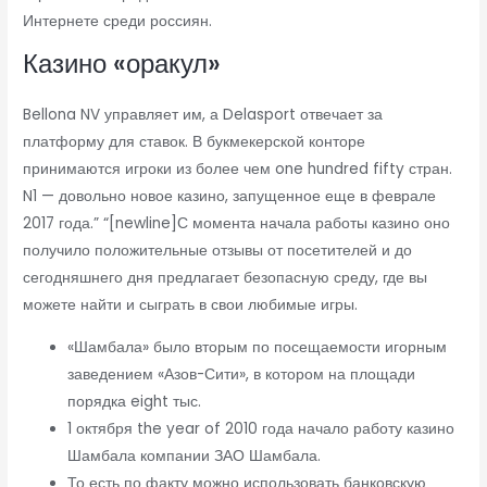
Интернете среди россиян.
Казино «оракул»
Bellona NV управляет им, а Delasport отвечает за
платформу для ставок. В букмекерской конторе
принимаются игроки из более чем one hundred fifty стран.
N1 — довольно новое казино, запущенное еще в феврале
2017 года.” “[newline]С момента начала работы казино оно
получило положительные отзывы от посетителей и до
сегодняшнего дня предлагает безопасную среду, где вы
можете найти и сыграть в свои любимые игры.
«Шамбала» было вторым по посещаемости игорным
заведением «Азов-Сити», в котором на площади
порядка eight тыс.
1 октября the year of 2010 года начало работу казино
Шамбала компании ЗАО Шамбала.
То есть по факту можно использовать банковскую