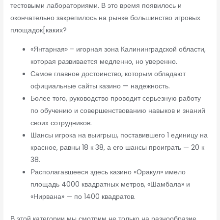
тестовыми лабораториями. В это время появилось и
окончательно закрепилось на рынке большинство игровых
площадок[каких?
«Янтарная» – игорная зона Калининградской области,
которая развивается медленно, но уверенно.
Самое главное достоинство, которым обладают
официальные сайты казино — надежность.
Более того, руководство проводит серьезную работу
по обучению и совершенствованию навыков и знаний
своих сотрудников.
Шансы игрока на выигрыш, поставившего 1 единицу на
красное, равны 18 к 38, а его шансы проиграть — 20 к
38.
Располагавшееся здесь казино «Оракул» имело
площадь 4000 квадратных метров, «Шамбала» и
«Нирвана» — по 1400 квадратов.
В этой категории мы смотрим не только на разнообразие