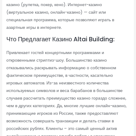
казино (рулетка, покер, кено). Интернет-казино
(виртуальное казино, онлайн-казино) — сайт или
специальная программа, которые позволяют играть в
азартные игры в интернете.
Что Предлагает Казино Altai Building:
Привлекает гостей концертными программами и
откровенными стриптиз-шоу. Большинство казино
отказывались раскрывать информацию о собственном
фактическом преимуществе, в частности, касательно
игровых автоматов. Из-за неизвестного количества
используемых символов и веса барабанов в большинстве
случаев рассчитать преимущество казино гораздо сложнее,
чем в других категориях. Да, многие лучшие онлайн-казино,
принимающие игроков из России, также предоставляют
возможность совершать транзакции и делать ставки в
российских рублях. Клиенты – это самый ценный актив